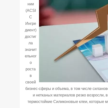
нии
(ACSI
C
Ингре
диент)
достиг
ла
значит
ельног
о
роста
в
своей
бизнес-сферы и объема, в том числе силанов
и нетканых материалов резко возросли, в
термостойкие Силиконовые клеи, которые м