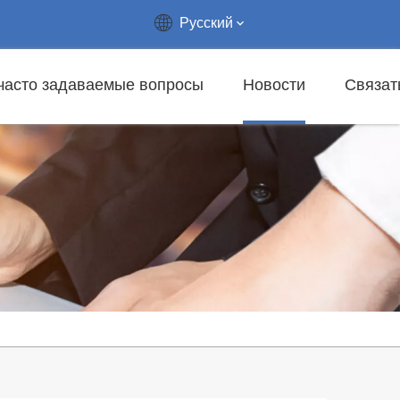
Pусский
часто задаваемые вопросы
Новости
Связат