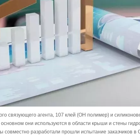
ого связующего агента, 107 клей (ОН полимер) и силиконово
 основном они используются в области крыши и стены гидро
ы совместно разработали прошли испытание заказчиков в С