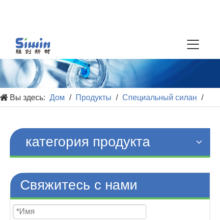
Вы здесь:
Дом
/
Продукты
/
Специальный силан
/
Isocyanato
категория продукта
Свяжитесь с нами