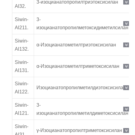
3-изоцианатопропилтриэтоксисилан
Al32.
Siwin-
3-
Al211.
изоцианатопропилметоксидиметилсилан
Siwin-
α-Изоцианатометилтриэтоксисилан
Al132.
Siwin-
α-Изоцианатометилтриметоксисилан
Al131.
Siwin-
Изоцианатопропилметилдиэтоксисилан
Al122.
Siwin-
3-
Al121.
изоцианатопропилметилдиметоксисилан
Siwin-
γ-Изоцианатопропилтриметоксисилан
Al31.