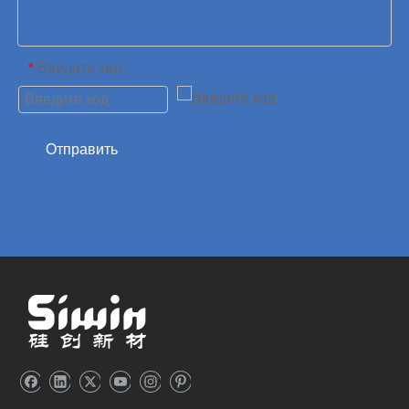
Введите код
*
Отправить