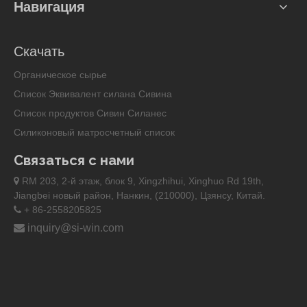
Навигация
Скачать
Органическое сырье
Список Эквивалент силана Сивина
Список продуктов Сивин Силанес
Силиконовый матросчетный список
Связаться с нами
RM 203, 2-й этаж, блок 9, Xingzhihui, Xinghuo Rd 19th,

Jiangbei новый район, Нанкин, (210000), Цзянсу, Китай.
+ 86-2558205825


inquiry@si-win.com