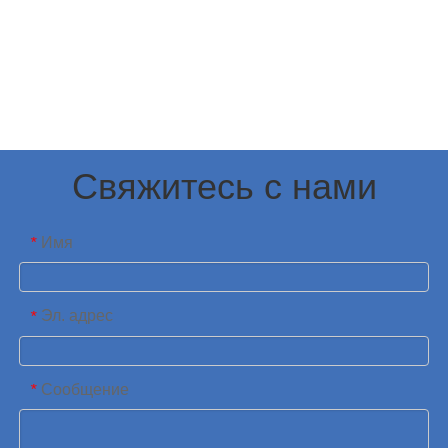
Свяжитесь с нами
Имя
*
Эл. адрес
*
Сообщение
*